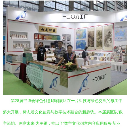
第28届书博会绿色创意印刷展区在一片科技与绿色交织的氛围中
盛大开展，标志着文化创意与数字技术融合的新趋势。本届展区以‘数
字绿韵、创意未来’为主题，推出了‘数字文化创意内容应用服务’新业