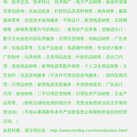
询、技术交流、技术转让、技术推广；电子产品销售；旅游开发项
目策划咨询；化妆品批发；针纺织品及原料销售；渔具销售；服装
服饰零售；信息技术咨询服务；平面设计；家用电器销售；互联网
销售（除销售需要许可的商品）；食用农产品零售；货物进出口；
数字文化创意内容应用服务；日用百货销售；纸制品销售；广告发
布；化妆品零售；五金产品批发；电器辅件销售；专业设计服务；
广告制作；玩具销售；文具用品批发；针纺织品销售；进出口代
理；美发饰品销售；家用电器零配件销售；个人卫生用品销售；文
艺创作；信息咨询服务（不含许可类信息咨询服务）；国内贸易代
理；日用品销售；家用电器安装服务；市场营销策划；广告设计、
代理；箱包销售；二手日用百货销售；日用化学产品销售；五金产
品零售。（除依法须经批准的项目外，凭营业执照依法自主开展经
营活动）（不得从事国家和本市产业政策禁止和限制类项目的经营
活动。）
如若转载，请注明出处：http://www.mmlbq.com/introduction.html