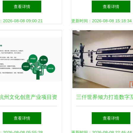
集团让临沂手造“活”起来
金蝶全球创见者大会洞察 
查看详情
查看详情
新四像 × 雪球
26-08-08 09:00:21
更新时间：2026-08-08 15:18:34
20杭州文化创意产业项目资
三仟世界倾力打造数字
洽会 数字文化创意内容
验中心，助力南岸区检
查看详情
查看详情
应用服务引领新潮流
字化成果展示与文化创
26-08-08 05:55:28
更新时间：2026-08-08 22:46:44