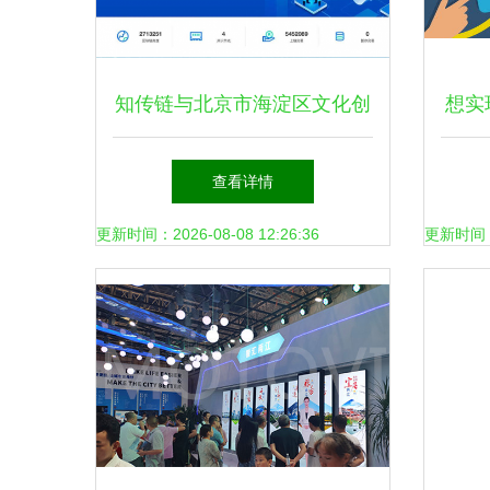
知传链与北京市海淀区文化创
想实
意产业协会进行文化与科技融
你必
查看详情
合业务交流
更新时间：2026-08-08 12:26:36
更新时间：20