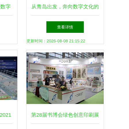
以数字
从青岛出发，奔向数字文化的
场景
星辰大海——数字文化创意内
查看详情
容应用服务的实践与思考
更新时间：2026-08-08 21:15:22
021
第28届书博会绿色创意印刷展