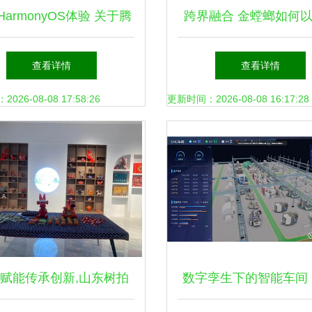
armonyOS体验 关于腾
跨界融合 金螳螂如何
机管家后台服务功能的深
文化创意赋能旅游商业
查看详情
查看详情
度分析与建议
26-08-08 17:58:26
更新时间：2026-08-08 16:17:28
赋能传承创新,山东树拍
数字孪生下的智能车间 2