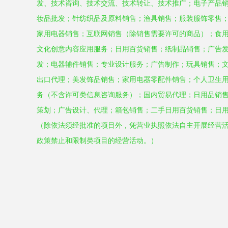
发、技术咨询、技术交流、技术转让、技术推广；电子产品
妆品批发；针纺织品及原料销售；渔具销售；服装服饰零售
家用电器销售；互联网销售（除销售需要许可的商品）；食
文化创意内容应用服务；日用百货销售；纸制品销售；广告
发；电器辅件销售；专业设计服务；广告制作；玩具销售；
出口代理；美发饰品销售；家用电器零配件销售；个人卫生
务（不含许可类信息咨询服务）；国内贸易代理；日用品销
策划；广告设计、代理；箱包销售；二手日用百货销售；日
（除依法须经批准的项目外，凭营业执照依法自主开展经营
政策禁止和限制类项目的经营活动。）