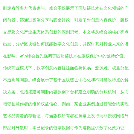
制定者等多方代表参与。峰会不仅展示了区块链技术在文化领域的广
阔前景，还通过案例分享与圆桌讨论，引发了对创意内容保护、版权
交易及文化产业生态体系创新的深刻思考。本文将从峰会的核心亮点
出发，分析区块链如何赋能数字文化创意，并探讨其对行业未来的潜
在影响。\n\n峰会首先强调了区块链技术在版权保护中的独特价值。
传统商业模式下，数字创意内容往往面临拷贝易、溯源难、权益分配
不透明等问题。峰会展示了基于区块链去中心化和不可篡改特点的解
决方案，包括搭建可溯源内容原创平台和建立明确的分账机制，从而
增强创意作者的维护权益信心。例如，某企业案例通过智能合约实现
艺术品资源的存验证，每当版权所有者在屏幕上发行而非授权网络外
部品对外散时，本已记录的链条数据可作为遵循提供数字化效力证