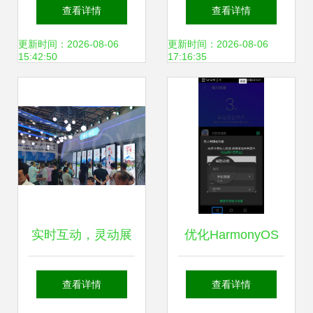
抱数字化转型，文
修服务系统的数字
查看详情
查看详情
化产业解码线上新
文化创意设计与技
更新时间：2026-08-06
更新时间：2026-08-06
15:42:50
17:16:35
风潮
术实现
实时互动，灵动展
优化HarmonyOS
示 互动滑轨屏如何
体验 关于腾讯手机
查看详情
查看详情