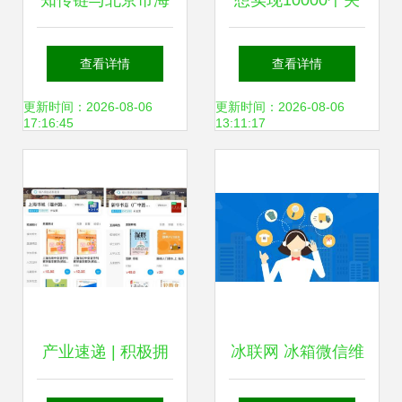
知传链与北京市海
想实现10000个关
淀区文化创意产业
键词覆盖？你必须
查看详情
查看详情
协会进行文化与科
掌握的数字文化创
更新时间：2026-08-06
更新时间：2026-08-06
17:16:45
13:11:17
技融合业务交流
意内容策略
产业速递 | 积极拥
冰联网 冰箱微信维